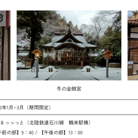
冬の金劔宮
26年1月~3月（期間限定）
くるっっっと（北陸鉄道石川線 鶴来駅横）
前の部】9：40 / 【午後の部】13：00