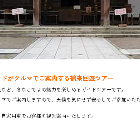
イドがクルマでご案内する鶴来回遊ツアー
社など、冬ならではの魅力を楽しめるガイドツアーです。
ルマでご案内しますので、天候を気にせず安心してご参加いた
、自家用車でお客様を観光案内いたします。