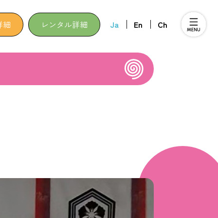
詳細
レンタル詳細
Ja
En
Ch
C