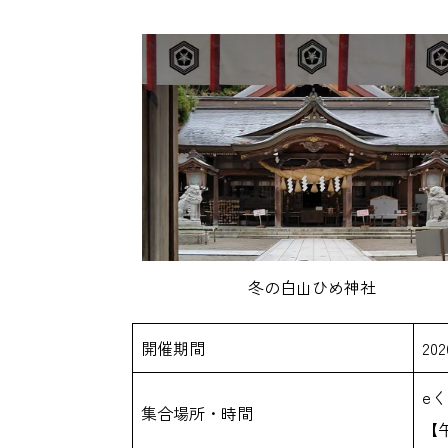
冬の白山ひめ神社
開催期間
20
e
集合場所・時間
【午