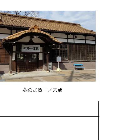
冬の加賀一ノ宮駅