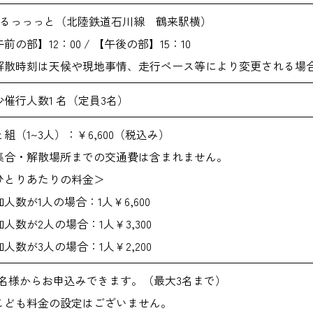
くるっっっと（北陸鉄道石川線 鶴来駅横）
前の部】12：00 / 【午後の部】15：10
解散時刻は天候や現地事情、走行ペース等により変更される場
少催行人数1 名（定員3名）
組（1~3人）：￥6,600（税込み）
集合・解散場所までの交通費は含まれません。
ひとりあたりの料金＞
人数が1人の場合：1人￥6,600
人数が2人の場合：1人￥3,300
人数が3人の場合：1人￥2,200
1名様からお申込みできます。（最大3名まで）
こども料金の設定はございません。