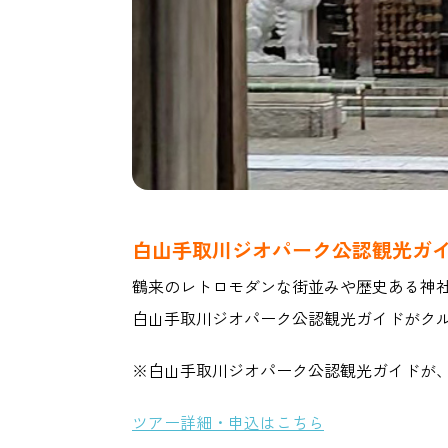
白山手取川ジオパーク公認観光ガ
鶴来のレトロモダンな街並みや歴史ある神
白山手取川ジオパーク公認観光ガイドがク
※白山手取川ジオパーク公認観光ガイドが
ツアー詳細・申込はこちら